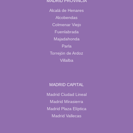
MADRID PROVINCIA
Alcalá de Henares
Alcobendas
Colmenar Viejo
Fuenlabrada
Majadahonda
Parla
Torrejón de Ardoz
Villalba
MADRID CAPITAL
Madrid Ciudad Lineal
Madrid Mirasierra
Madrid Plaza Elíptica
Madrid Vallecas