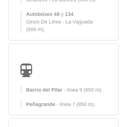
Autobúses 49
y
134
Ginzo De Limia - La Vaguada
(500 m)
.
Barrio del Pilar
- línea 9
(650 m)
.
Peñagrande
- línea 7
(850 m)
.