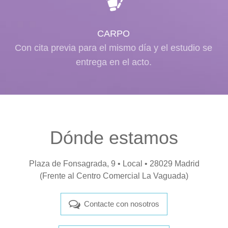
CARPO
Con cita previa para el mismo día y el estudio se
entrega en el acto.
Dónde estamos
Plaza de Fonsagrada, 9 • Local • 28029 Madrid
(Frente al Centro Comercial La Vaguada)
Contacte con nosotros