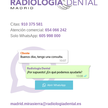
Citas:
910 375 581
Atención comercial:
654 066 242
Solo WhatsApp:
605 998 000
Abrir WhatsApp
madrid.mirasierra@radiologiadental.es