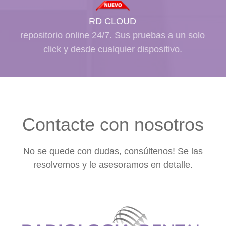
RD CLOUD
repositorio online 24/7. Sus pruebas a un solo
click y desde cualquier dispositivo.
Contacte con nosotros
No se quede con dudas, consúltenos! Se las
resolvemos y le asesoramos en detalle.