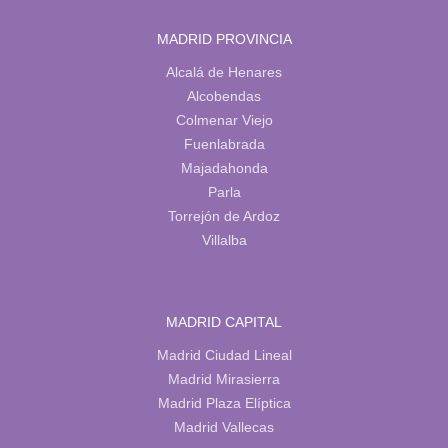
MADRID PROVINCIA
Alcalá de Henares
Alcobendas
Colmenar Viejo
Fuenlabrada
Majadahonda
Parla
Torrejón de Ardoz
Villalba
MADRID CAPITAL
Madrid Ciudad Lineal
Madrid Mirasierra
Madrid Plaza Elíptica
Madrid Vallecas