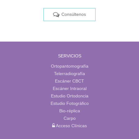
Consúltenos
SERVICIOS
Ortopantomografía
Telerradiografía
Escáner CBCT
Escáner Intraoral
Estudio Ortodoncia
Estudio Fotográfico
Bio-réplica
Carpo
Acceso Clínicas