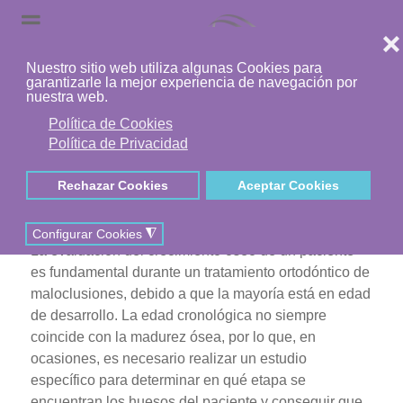
Carpo
La evaluación del crecimiento óseo de un paciente
es fundamental durante un tratamiento ortodóntico de
maloclusiones, debido a que la mayoría está en edad
de desarrollo. La edad cronológica no siempre
coincide con la madurez ósea, por lo que, en
ocasiones, es necesario realizar un estudio
específico para determinar en qué etapa se
encuentran los huesos del paciente y conseguir que